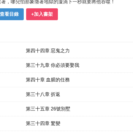
述著，哪兒怕那象徵著地獄的漩渦下一秒就要將他吞噬！
查看目錄
+加入書架
第四十四章 惡鬼之力
第三十九章 你必須要娶我
第四十章 血腥的任務
第三十八章 折返
第三十五章 26號別墅
第三十四章 驚變