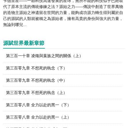
卡德里星——一顆科技高速發展的星球，無所不能的科技似乎已經取
代了原本主流的傳統修鍊之法？源始之力——傳說中創造了世界萬物
的造物主源始之神遺留在世間的力量，能夠成功源力轉生得到屬於自
己的源賦的人類就被稱之為源始者，擁有高貴的身份與強大的力量，
無論到哪兒...
源賦世界最新章節
第三百一十章 凌殤與葉族之間的關係（上）
第三百零九章 不想死的執念（下）
第三百零九章 不想死的執念（中）
第三百零九章 不想死的執念（上）
第三百零八章 全力以赴的黑一（下）
第三百零八章 全力以赴的黑一（上）