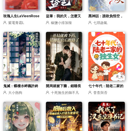
玫瑰人生LaVieenRose
盜筆：我的天，怎麼又
黑神話：誰欺負悟空，
紫電青霜L
椒鹽小排加辣
七琪啟氣
來任務了
大師姐我掀了這天！
鬼滅：蝶棲水畔義許終
開局就被下藥，錯睡長
七十年代：陸老二家的
大小熱狗
十死無生的御不凡
杳杳與否
身
官后跑路了
獨生女