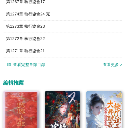
第1267章 執行協會17
第1274章 執行協會24 完
第1273章 執行協會23
第1272章 執行協會22
第1271章 執行協會21
查看完整章節目錄
查看更多
>
編輯推薦