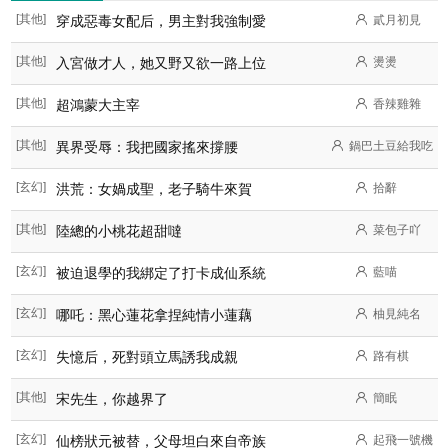
[其他]
穿成惡毒女配后，男主對我強制愛
貳月初見
[其他]
入宮做才人，她又野又欲一路上位
燙燙
[其他]
超鴻蒙大主宰
香辣雞雜
[其他]
異界受辱：我把國家搖來撐腰
鍋巴土豆給我吃
[玄幻]
洪荒：女媧成聖，老子騎牛來賀
拾辭
[其他]
陸總的小桃花超甜噠
菜包子吖
[玄幻]
被迫退學的我綁定了打卡成仙系統
藍喵
[玄幻]
哪吒：黑心蓮花拿捏純情小蓮藕
柚見純名
[玄幻]
失憶后，死對頭立馬誘我成親
路有棋
[其他]
宋先生，你越界了
簡眠
[玄幻]
仙榜狀元被替，父母坦白來自帝族
起飛一號機