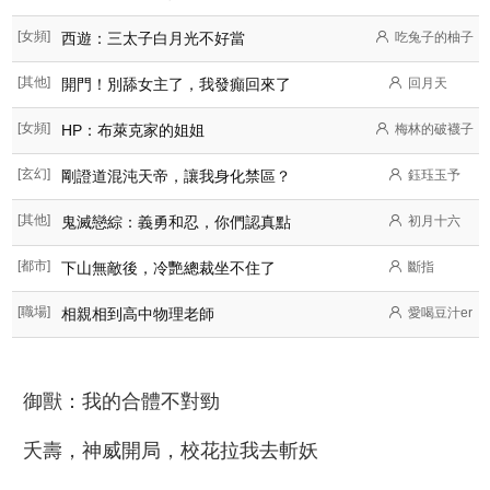
[女頻]
西遊：三太子白月光不好當
吃兔子的柚子
[其他]
開門！別舔女主了，我發癲回來了
回月天
[女頻]
HP：布萊克家的姐姐
梅林的破襪子
[玄幻]
剛證道混沌天帝，讓我身化禁區？
鈺珏玉予
[其他]
鬼滅戀綜：義勇和忍，你們認真點
初月十六
[都市]
下山無敵後，冷艷總裁坐不住了
斷指
[職場]
相親相到高中物理老師
愛喝豆汁er
御獸：我的合體不對勁
夭壽，神威開局，校花拉我去斬妖