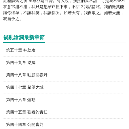
紅塵隕落之後,至尊亦是白骨。有人說，強扭的瓜不甜，可是我不並不
在意它甜不甜，我只是想給它扭下來，不甜？我沾醬吃。我的微笑能
讓你懷孕，不讓我笑，我讓你哭。如若天有，我自取之。如若天無，
我自予之。...
禍亂滄瀾最新章節
第五十章 神助攻
第四十九章 逆鱗
第四十八章 駐顏回春丹
第四十七章 希望之城
第四十六章 煽動
第四十五章 強者的責任
第四十四章 公開審判