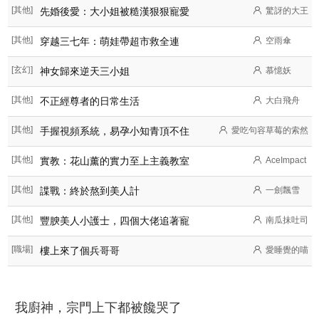
[其他]
先婚後愛：大小姐被糙漢狠狠寵愛
驚訝的大王
[其他]
穿越三七年：萌娃帶超市救全連
空雨傘
[玄幻]
神女歸來逆天三小姐
慕憶妖
[其他]
不正經尊者的日常生活
大白飛舟
[其他]
手握視頻系統，易孕小知青頂不住
愛吃句容草莓的索然
[其他]
實教：花山薰的實力至上主義教室
AceImpact
[其他]
諜戰：終於熬到美人計
一劍飄雪
[其他]
豐腴美人小護士，四個大佬追著寵
南瓜抹吐司
[職場]
樓上來了個兵哥哥
愛睡覺的喵
我廚神，宗門上下都被饞哭了