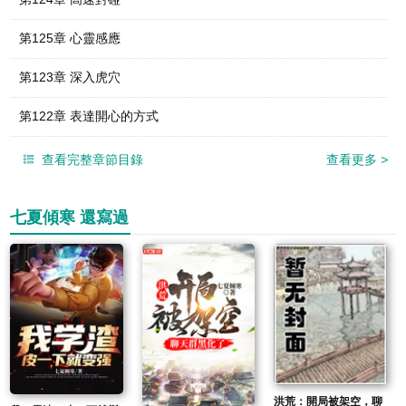
第125章 心靈感應
第123章 深入虎穴
第122章 表達開心的方式
查看完整章節目錄
查看更多
>
七夏傾寒 還寫過
洪荒：開局被架空，聊