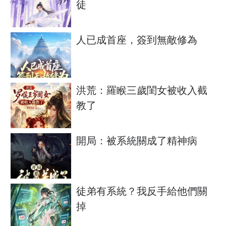
徒
人已成首座，簽到無敵修為
洪荒：羅睺三歲閨女被收入截
教了
開局：被系統關成了精神病
徒弟有系統？我反手給他們關
掉