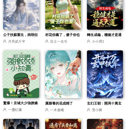
公子扶蘇重生，病弱但
村花你瘋了，傻子你也
轉生成龜，穩健才是通
月亮貳斤半
壯士一去兮
小小周1
團寵萬人迷
要？
天大道
驚爆！京城大少強撩嬌
厲爺養的花成精了
玄幻王朝：開局十萬玄
一盞紅爐
一木逢曦
雪小舞
嬌小知青
甲鐵軍！